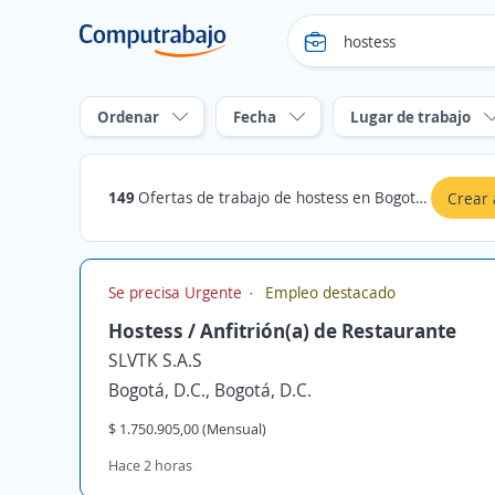
Ordenar
Fecha
Lugar de trabajo
149
Ofertas de trabajo de hostess en Bogotá, D.C.
Crear 
Se precisa Urgente
Empleo destacado
Hostess / Anfitrión(a) de Restaurante
SLVTK S.A.S
Bogotá, D.C., Bogotá, D.C.
$ 1.750.905,00 (Mensual)
Hace 2 horas