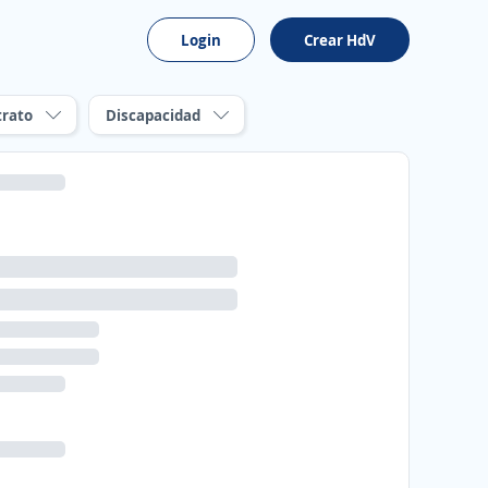
Login
Crear HdV
trato
Discapacidad