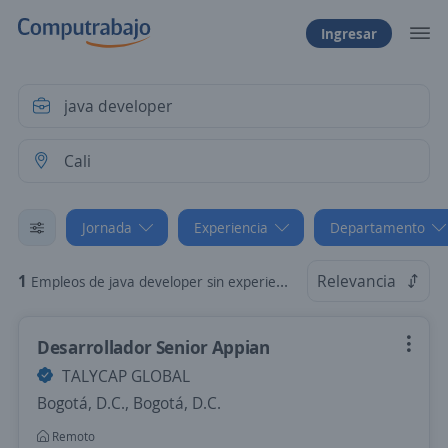
Ingresar
Jornada
Experiencia
Departamento
1
Relevancia
Empleos de java developer sin experiencia Por Horas en Cali, Valle del Cauca
Desarrollador Senior Appian
TALYCAP GLOBAL
Bogotá, D.C., Bogotá, D.C.
Remoto