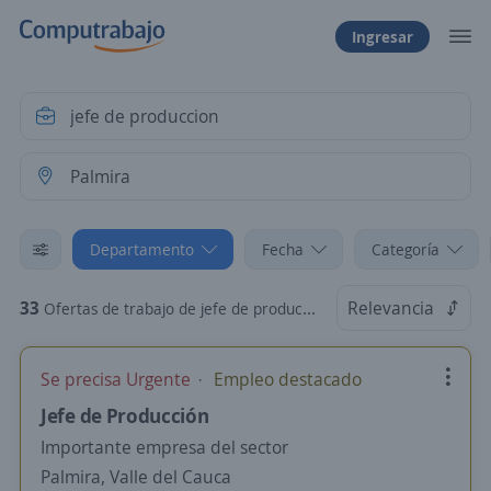
Ingresar
Departamento
Fecha
Categoría
33
Relevancia
Ofertas de trabajo de jefe de produccion en Palmira, Valle del Cauca
Se precisa Urgente
Empleo destacado
Jefe de Producción
Importante empresa del sector
Palmira, Valle del Cauca