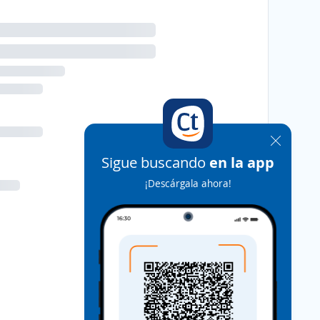
Sigue buscando
en la app
¡Descárgala ahora!