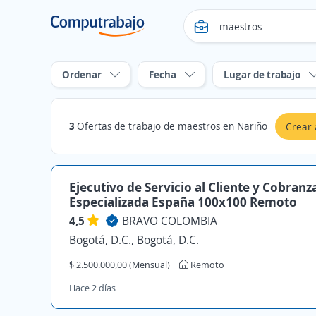
Ordenar
Fecha
Lugar de trabajo
3
Ofertas de trabajo de maestros en Nariño
Crear 
Ejecutivo de Servicio al Cliente y Cobranz
Especializada España 100x100 Remoto
4,5
BRAVO COLOMBIA
Bogotá, D.C., Bogotá, D.C.
$ 2.500.000,00 (Mensual)
Remoto
Hace 2 días