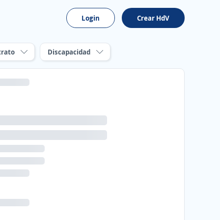
Login
Crear HdV
trato
Discapacidad