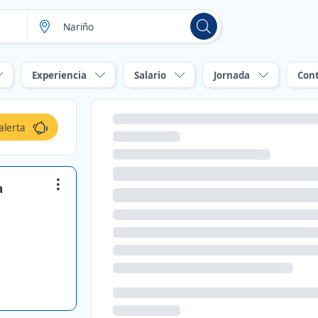
Experiencia
Salario
Jornada
Con
alerta
a