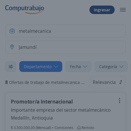
Ingresar
Departamento
Fecha
Categoría
8
Relevancia
Ofertas de trabajo de metalmecanica en Jamundí, Valle del Cauca
Promotor/a Internacional
Importante empresa del sector metalmecánico
Medellín, Antioquia
$ 3.500.000,00 (Mensual) + Comisiones
Remoto