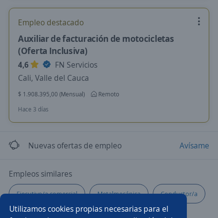
Empleo destacado
Auxiliar de facturación de motocicletas
(Oferta Inclusiva)
4,6
FN Servicios
Cali, Valle del Cauca
$ 1.908.395,00 (Mensual)
Remoto
Hace 3 días
Nuevas ofertas de empleo
Avísame
Empleos similares
Ejecutivo/a comercial
Metalmecánica
Conductor/a
Utilizamos cookies propias necesarias para el