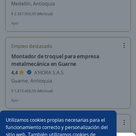
Medellín, Antioquia
$ 2.387.000,00 (Mensual)
Ayer
Empleo destacado
Montador de troquel para empresa
metalmecánica en Guarne
4,4
A'HORA S.A.S.
Guarne, Antioquia
$ 1.873.468,00 (Mensual)
Ayer
Utilizamos cookies propias necesarias para el
Empleo destacado
funcionamiento correcto y personalización del
Montador de ensamble
sitio web. También utilizamos cookies de