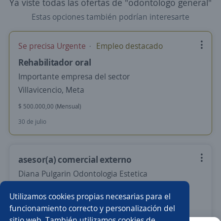
Ya viste todas las ofertas de "odontologo general"
Estas opciones también podrían interesarte
Se precisa Urgente
Empleo destacado
Rehabilitador oral
Importante empresa del sector
Villavicencio, Meta
$ 500.000,00 (Mensual)
30 de julio
asesor(a) comercial externo
Diana Pulgarin Odontologia Estetica
Pereira, Risaralda
Utilizamos cookies propias necesarias para el
Remoto
funcionamiento correcto y personalización del
sitio web. También utilizamos cookies de
Más de 30 días