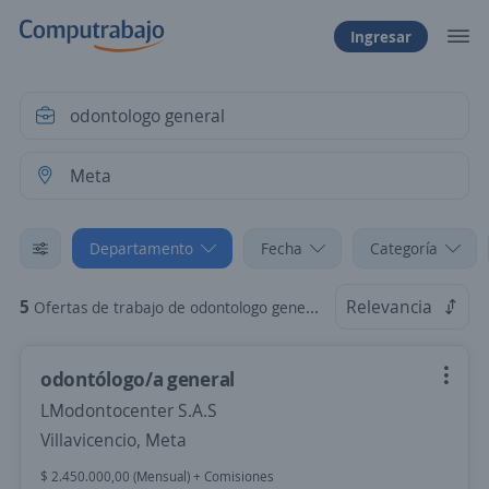
Ingresar
Departamento
Fecha
Categoría
5
Relevancia
Ofertas de trabajo de odontologo general en Meta
odontólogo/a general
LModontocenter S.A.S
Villavicencio, Meta
$ 2.450.000,00 (Mensual) + Comisiones