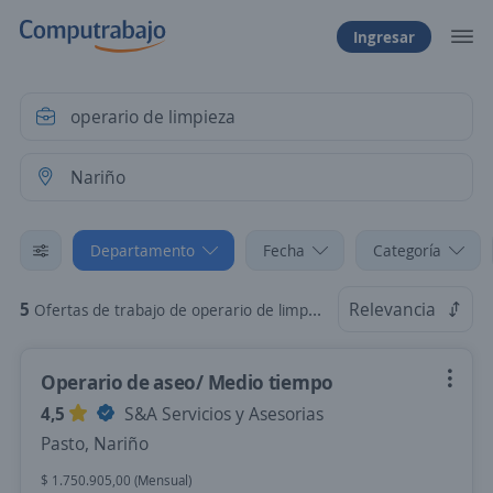
Ingresar
Departamento
Fecha
Categoría
5
Relevancia
Ofertas de trabajo de operario de limpieza en Nariño
Operario de aseo/ Medio tiempo
4,5
S&A Servicios y Asesorias
Pasto, Nariño
$ 1.750.905,00 (Mensual)