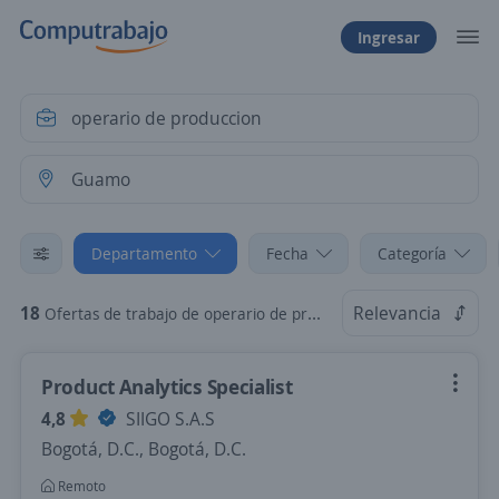
Ingresar
Departamento
Fecha
Categoría
18
Relevancia
Ofertas de trabajo de operario de produccion en Guamo, Tolima
Product Analytics Specialist
4,8
SIIGO S.A.S
Bogotá, D.C., Bogotá, D.C.
Remoto