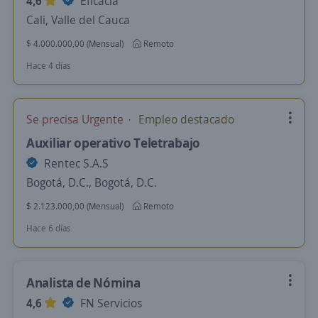
4,6
Eficacia
Cali, Valle del Cauca
$ 4.000.000,00 (Mensual)
Remoto
Hace 4 días
Se precisa Urgente
Empleo destacado
Auxiliar operativo Teletrabajo
Rentec S.A.S
Bogotá, D.C., Bogotá, D.C.
$ 2.123.000,00 (Mensual)
Remoto
Hace 6 días
Analista de Nómina
4,6
FN Servicios