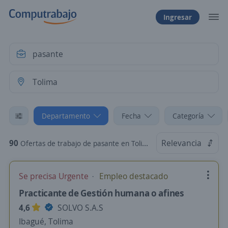
Ingresar
Departamento
Fecha
Categoría
90
Relevancia
Ofertas de trabajo de pasante en Tolima
Se precisa Urgente
Empleo destacado
Practicante de Gestión humana o afines
4,6
SOLVO S.A.S
Ibagué, Tolima