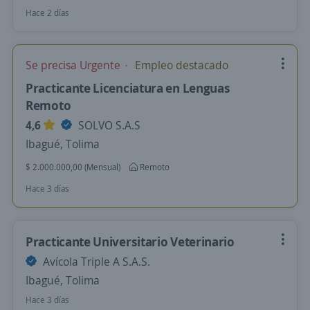
Hace 2 días
Se precisa Urgente
Empleo destacado
Practicante Licenciatura en Lenguas
Remoto
4,6
SOLVO S.A.S
Ibagué, Tolima
$ 2.000.000,00 (Mensual)
Remoto
Hace 3 días
Practicante Universitario Veterinario
Avícola Triple A S.A.S.
Ibagué, Tolima
Hace 3 días