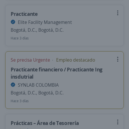
Practicante
Elite Facility Management
Bogotá, D.C., Bogotá, D.C.
Hace 3 días
Se precisa Urgente
Empleo destacado
Practicante financiero / Practicante Ing
insdutrial
SYNLAB COLOMBIA
Bogotá, D.C., Bogotá, D.C.
Hace 3 días
Prácticas – Área de Tesorería