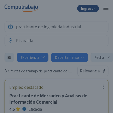
Ingresar
Experiencia
Departamento
Fecha
3
Relevancia
Ofertas de trabajo de practicante de ingenieria industrial sin experiencia en Risaralda
Empleo destacado
Practicante de Mercadeo y Análisis de
Información Comercial
4,6
Eficacia