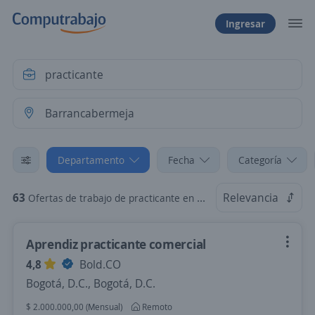
Ingresar
Departamento
Fecha
Categoría
63
Relevancia
Ofertas de trabajo de practicante en Barrancabermeja, Santander
Aprendiz practicante comercial
4,8
Bold.CO
Bogotá, D.C., Bogotá, D.C.
$ 2.000.000,00 (Mensual)
Remoto