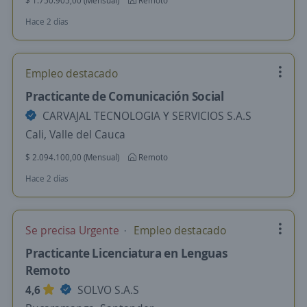
$ 1.750.905,00 (Mensual)
Remoto
Hace 2 días
Empleo destacado
Practicante de Comunicación Social
CARVAJAL TECNOLOGIA Y SERVICIOS S.A.S
Cali, Valle del Cauca
$ 2.094.100,00 (Mensual)
Remoto
Hace 2 días
Se precisa Urgente
Empleo destacado
Practicante Licenciatura en Lenguas
Remoto
4,6
SOLVO S.A.S