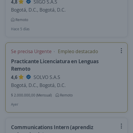
4,8
SIIGO S.A.S
Bogotá, D.C., Bogotá, D.C.
Remoto
Hace 5 días
Se precisa Urgente
Empleo destacado
Practicante Licenciatura en Lenguas
Remoto
4,6
SOLVO S.A.S
Bogotá, D.C., Bogotá, D.C.
$ 2.000.000,00 (Mensual)
Remoto
Ayer
Communications Intern (aprendiz