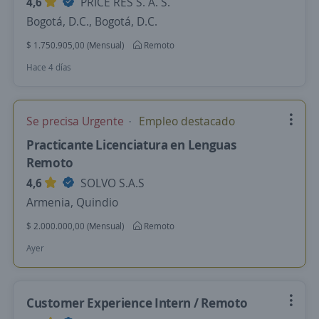
4,6
PRICE RES S. A. S.
Bogotá, D.C., Bogotá, D.C.
$ 1.750.905,00 (Mensual)
Remoto
Hace 4 días
Se precisa Urgente
Empleo destacado
Practicante Licenciatura en Lenguas
Remoto
4,6
SOLVO S.A.S
Armenia, Quindio
$ 2.000.000,00 (Mensual)
Remoto
Ayer
Customer Experience Intern / Remoto