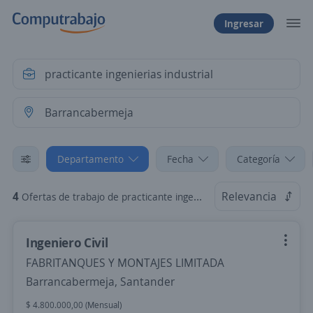
Ingresar
Departamento
Fecha
Categoría
4
Relevancia
Ofertas de trabajo de practicante ingenierias industrial en Barrancabermeja, Santander
Ingeniero Civil
FABRITANQUES Y MONTAJES LIMITADA
Barrancabermeja, Santander
$ 4.800.000,00 (Mensual)