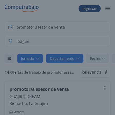
Ingresar
Jornada
Departamento
Fecha
14
Relevancia
Ofertas de trabajo de promotor asesor de venta en Ibagué, Tolima: Por Horas
promotor/a asesor de venta
GUAJIRO DREAM
Riohacha, La Guajira
Remoto