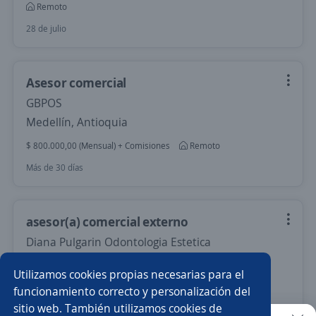
Remoto
28 de julio
Asesor comercial
GBPOS
Medellín, Antioquia
$ 800.000,00 (Mensual) + Comisiones
Remoto
Más de 30 días
asesor(a) comercial externo
Diana Pulgarin Odontologia Estetica
Pereira, Risaralda
Utilizamos cookies propias necesarias para el
Remoto
funcionamiento correcto y personalización del
sitio web. También utilizamos cookies de
Más de 30 días