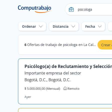
Ordenar
Distancia
Fecha
6
Ofertas de trabajo de psicologa en La Calera, Cundinamarca
Crear 
Psicólogo(a) de Reclutamiento y Selecció
Importante empresa del sector
Bogotá, D.C., Bogotá, D.C.
$ 5.000.000,00 (Mensual)
Remoto
Ayer