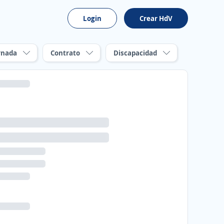
Login
Crear HdV
rnada
Contrato
Discapacidad