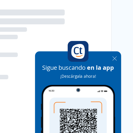
Sigue buscando
en la app
¡Descárgala ahora!