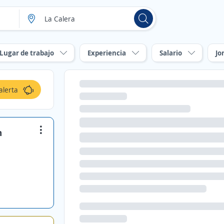
Lugar de trabajo
Experiencia
Salario
Jo
alerta
n