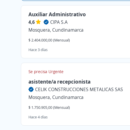
Auxiliar Administrativo
4,6
CIPA S.A
Mosquera, Cundinamarca
$ 2.404.000,00 (Mensual)
Hace 3 días
Se precisa Urgente
asistente/a recepcionista
CELIK CONSTRUCCIONES METALICAS SAS
Mosquera, Cundinamarca
$ 1.750.905,00 (Mensual)
Hace 4 días