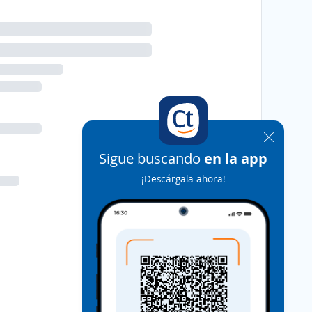
Sigue buscando
en la app
¡Descárgala ahora!