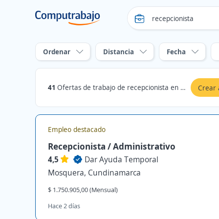
Ordenar
Distancia
Fecha
41
Ofertas de trabajo de recepcionista en Mosquera, Cundinamarca
Crear 
Empleo destacado
Recepcionista / Administrativo
4,5
Dar Ayuda Temporal
Mosquera, Cundinamarca
$ 1.750.905,00 (Mensual)
Hace 2 días