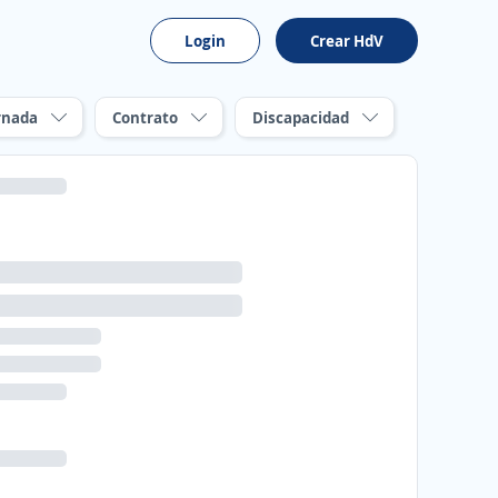
Login
Crear HdV
rnada
Contrato
Discapacidad