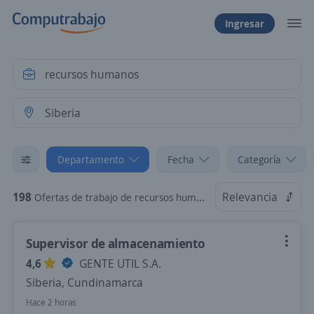
Ingresar
Departamento
Fecha
Categoría
198
Relevancia
Ofertas de trabajo de recursos humanos en Siberia, Cundinamarca
Supervisor de almacenamiento
4,6
GENTE UTIL S.A.
Siberia, Cundinamarca
Hace 2 horas