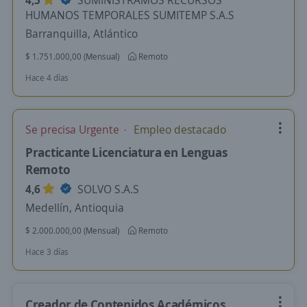
4,5
SUMINISTRAMOS RECURSOS
HUMANOS TEMPORALES SUMITEMP S.A.S
Barranquilla, Atlántico
$ 1.751.000,00 (Mensual)
Remoto
Hace 4 días
Se precisa Urgente
Empleo destacado
Practicante Licenciatura en Lenguas
Remoto
4,6
SOLVO S.A.S
Medellín, Antioquia
$ 2.000.000,00 (Mensual)
Remoto
Hace 3 días
Creador de Contenidos Académicos