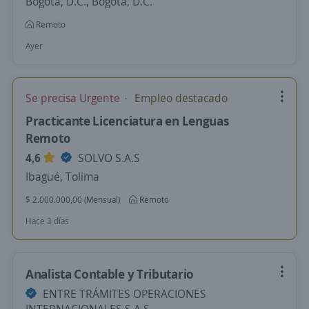
Bogotá, D.C., Bogotá, D.C.
Remoto
Ayer
Se precisa Urgente
Empleo destacado
Practicante Licenciatura en Lenguas
Remoto
4,6
SOLVO S.A.S
Ibagué, Tolima
$ 2.000.000,00 (Mensual)
Remoto
Hace 3 días
Analista Contable y Tributario
ENTRE TRÁMITES OPERACIONES