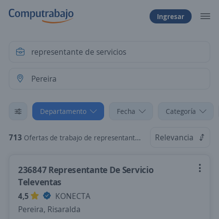
Ingresar
Departamento
Fecha
Categoría
713
Relevancia
Ofertas de trabajo de representante de servicios en Pereira, Risaralda
236847 Representante De Servicio
Televentas
4,5
KONECTA
Pereira, Risaralda