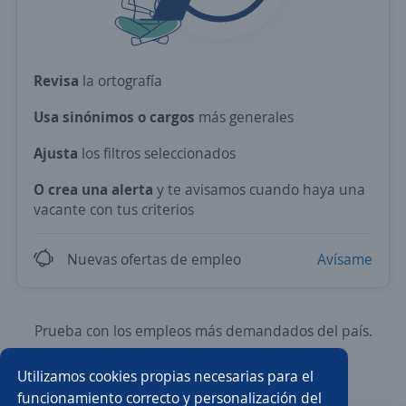
Revisa
la ortografía
Usa sinónimos o cargos
más generales
Ajusta
los filtros seleccionados
O crea una alerta
y te avisamos cuando haya una
vacante con tus criterios
Nuevas ofertas de empleo
Avísame
Prueba con los empleos más demandados del país.
Utilizamos cookies propias necesarias para el
Asesor/a comercial
Asesor/a comercial freelance
funcionamiento correcto y personalización del