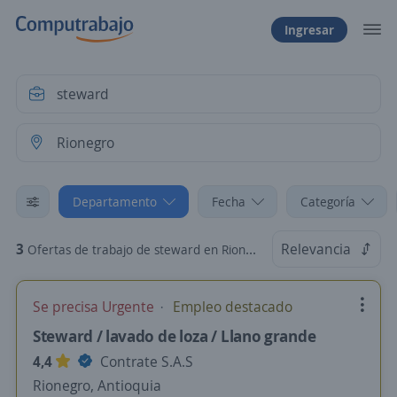
Ingresar
Departamento
Fecha
Categoría
3
Relevancia
Ofertas de trabajo de steward en Rionegro, Antioquia
Se precisa Urgente
Empleo destacado
Steward / lavado de loza / Llano grande
4,4
Contrate S.A.S
Rionegro, Antioquia