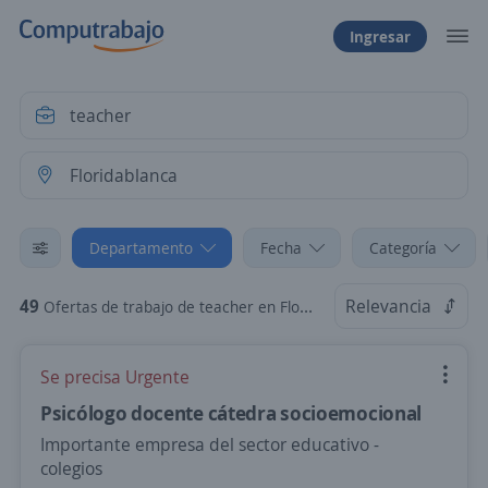
Ingresar
Departamento
Fecha
Categoría
49
Relevancia
Ofertas de trabajo de teacher en Floridablanca, Santander
Se precisa Urgente
Psicólogo docente cátedra socioemocional
Importante empresa del sector educativo -
colegios