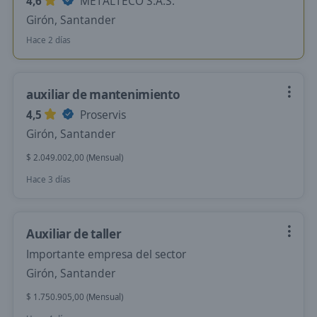
4,6
METALTECO S.A.S.
Girón, Santander
Hace 2 días
auxiliar de mantenimiento
4,5
Proservis
Girón, Santander
$ 2.049.002,00 (Mensual)
Hace 3 días
Auxiliar de taller
Importante empresa del sector
Girón, Santander
$ 1.750.905,00 (Mensual)