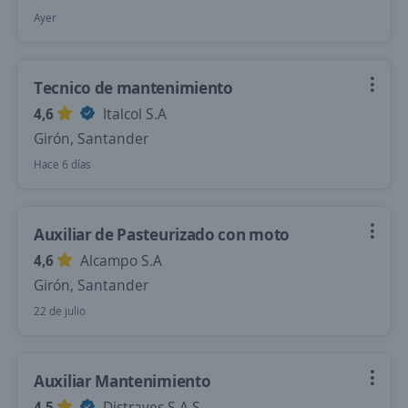
Ayer
Tecnico de mantenimiento
4,6
Italcol S.A
Girón, Santander
Hace 6 días
Auxiliar de Pasteurizado con moto
4,6
Alcampo S.A
Girón, Santander
22 de julio
Auxiliar Mantenimiento
4,5
Distraves S.A.S