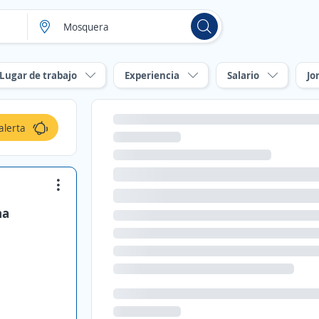
Lugar de trabajo
Experiencia
Salario
Jo
alerta
na