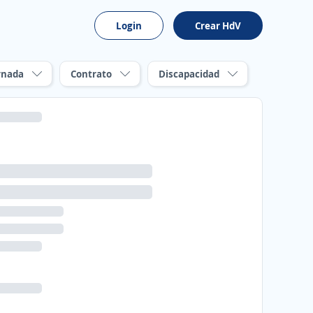
Login
Crear HdV
rnada
Contrato
Discapacidad