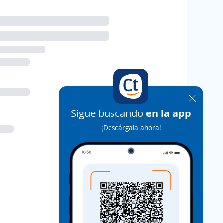
Sigue buscando
en la app
¡Descárgala ahora!