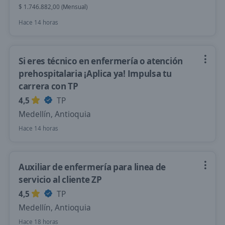
$ 1.746.882,00 (Mensual)
Hace 14 horas
Si eres técnico en enfermería o atención
prehospitalaria ¡Aplica ya! Impulsa tu
carrera con TP
4,5
TP
Medellín, Antioquia
Hace 14 horas
Auxiliar de enfermería para linea de
servicio al cliente ZP
4,5
TP
Medellín, Antioquia
Hace 18 horas