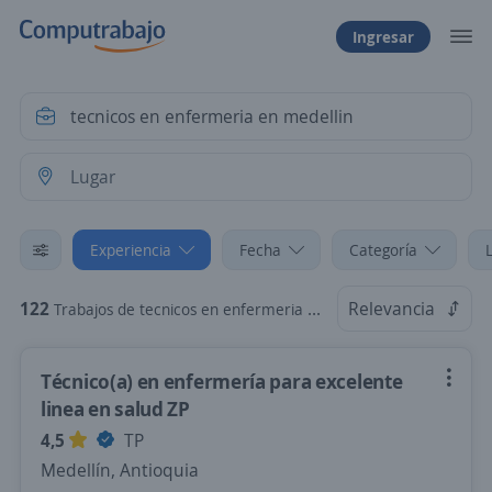
Ingresar
Experiencia
Fecha
Categoría
122
Relevancia
Trabajos de tecnicos en enfermeria en medellin sin experiencia
Técnico(a) en enfermería para excelente
linea en salud ZP
4,5
TP
Medellín, Antioquia