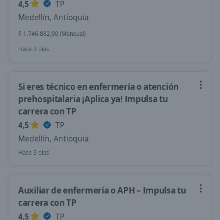
4,5
TP
Medellín, Antioquia
$ 1.746.882,00 (Mensual)
Hace 3 días
Si eres técnico en enfermería o atención
prehospitalaria ¡Aplica ya! Impulsa tu
carrera con TP
4,5
TP
Medellín, Antioquia
Hace 3 días
Auxiliar de enfermería o APH – Impulsa tu
carrera con TP
4,5
TP