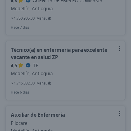
4,8
AGENCIA DE EMPLEO COMFAMA
Medellín, Antioquia
$ 1.750.905,00 (Mensual)
Hace 7 días
Técnico(a) en enfermería para excelente
vacante en salud ZP
4,5
TP
Medellín, Antioquia
$ 1.746.882,00 (Mensual)
Hace 6 días
Auxiliar de Enfermería
Pilocare