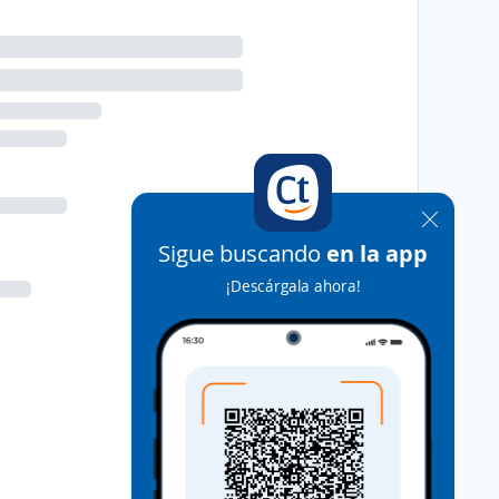
Sigue buscando
en la app
¡Descárgala ahora!