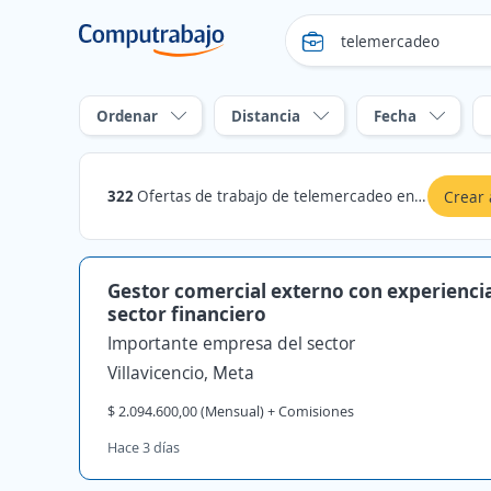
Ordenar
Distancia
Fecha
322
Ofertas de trabajo de telemercadeo en Villavicencio, Meta
Crear 
Gestor comercial externo con experiencia
sector financiero
Importante empresa del sector
Villavicencio, Meta
$ 2.094.600,00 (Mensual) + Comisiones
Hace 3 días