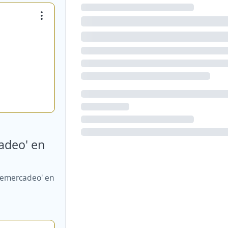
adeo' en
lemercadeo' en