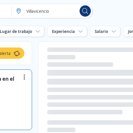
Lugar de trabajo
Experiencia
Salario
Jo
alerta
 en el