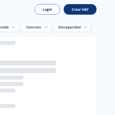
Login
Crear HdV
rnada
Contrato
Discapacidad