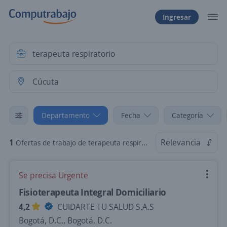
Ingresar
Departamento
Fecha
Categoría
1
Relevancia
Ofertas de trabajo de terapeuta respiratorio en Cúcuta, Norte de Santander
Se precisa Urgente
Fisioterapeuta Integral Domiciliario
4,2
CUIDARTE TU SALUD S.A.S
Bogotá, D.C., Bogotá, D.C.