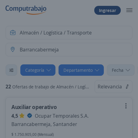
Ingresar
Categoría
Departamento
Fecha
22
Relevancia
Ofertas de trabajo de Almacén / Logística / Transporte en Barrancabermeja, Santander
Auxiliar operativo
4,5
Ocupar Temporales S.A.
Barrancabermeja, Santander
$ 1.750.905,00 (Mensual)