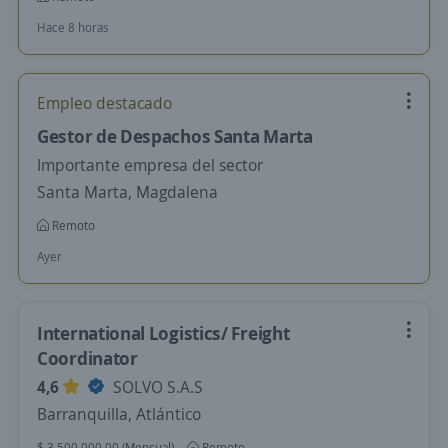
Hace 8 horas
Empleo destacado
Gestor de Despachos Santa Marta
Importante empresa del sector
Santa Marta, Magdalena
Remoto
Ayer
International Logistics/ Freight
Coordinator
4,6
SOLVO S.A.S
Barranquilla, Atlántico
$ 3.500.000,00 (Mensual)
Remoto