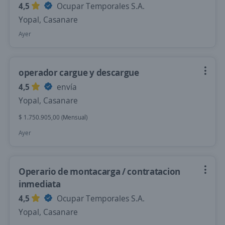
4,5
Ocupar Temporales S.A.
Yopal, Casanare
Ayer
operador cargue y descargue
4,5
envía
Yopal, Casanare
$ 1.750.905,00 (Mensual)
Ayer
Operario de montacarga / contratacion
inmediata
4,5
Ocupar Temporales S.A.
Yopal, Casanare