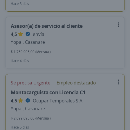
Hace 3 días
Asesor(a) de servicio al cliente
4,5
envía
Yopal, Casanare
$ 1.750.905,00 (Mensual)
Hace 4 días
Se precisa Urgente
Empleo destacado
Montacarguista con Licencia C1
4,5
Ocupar Temporales S.A.
Yopal, Casanare
$ 2.099.095,00 (Mensual)
Hace 5 días