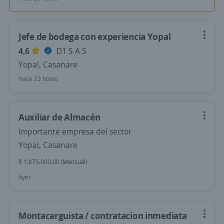
Jefe de bodega con experiencia Yopal
4,6
D1 S A S
Yopal, Casanare
Hace 23 horas
Auxiliar de Almacén
Importante empresa del sector
Yopal, Casanare
$ 1.875.000,00 (Mensual)
Ayer
Montacarguista / contratacion inmediata