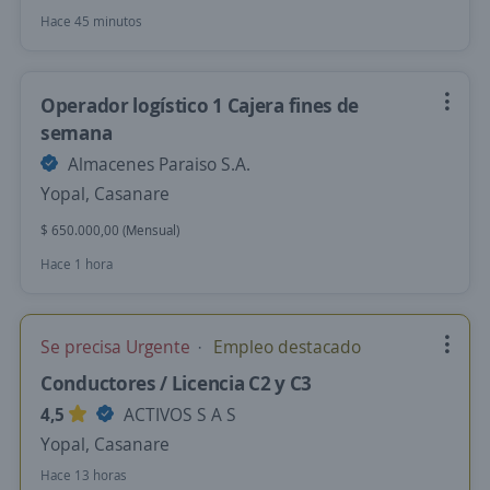
Hace 45 minutos
Operador logístico 1 Cajera fines de
semana
Almacenes Paraiso S.A.
Yopal, Casanare
$ 650.000,00 (Mensual)
Hace 1 hora
Se precisa Urgente
Empleo destacado
Conductores / Licencia C2 y C3
4,5
ACTIVOS S A S
Yopal, Casanare
Hace 13 horas