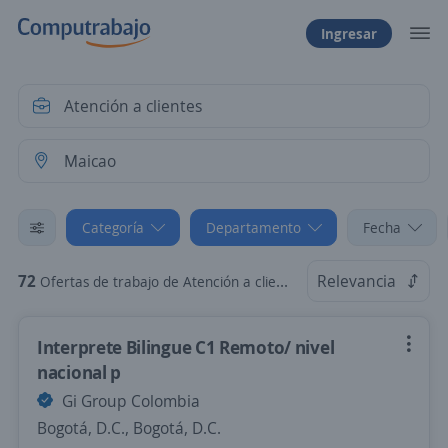
Ingresar
Categoría
Departamento
Fecha
72
Relevancia
Ofertas de trabajo de Atención a clientes en Maicao, La Guajira
Interprete Bilingue C1 Remoto/ nivel
nacional p
Gi Group Colombia
Bogotá, D.C., Bogotá, D.C.