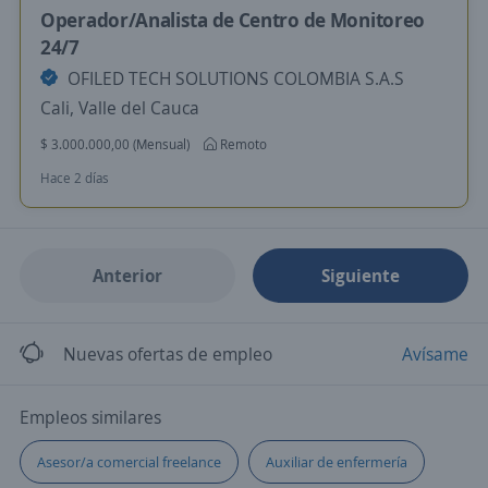
Operador/Analista de Centro de Monitoreo
24/7
OFILED TECH SOLUTIONS COLOMBIA S.A.S
Cali, Valle del Cauca
$ 3.000.000,00 (Mensual)
Remoto
Hace 2 días
Anterior
Siguiente
Nuevas ofertas de empleo
Avísame
Empleos similares
Asesor/a comercial freelance
Auxiliar de enfermería