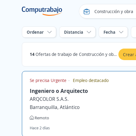
Ordenar
Distancia
Fecha
14
Ofertas de trabajo de Construcción y obra en Guamo, Tolima
Crear 
Se precisa Urgente
Empleo destacado
Ingeniero o Arquitecto
ARQCOLOR S.A.S.
Barranquilla, Atlántico
Remoto
Hace 2 días