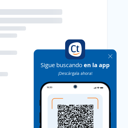
Sigue buscando
en la app
¡Descárgala ahora!