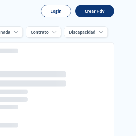
Login
Crear HdV
rnada
Contrato
Discapacidad