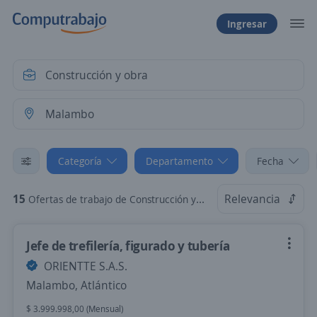
Ingresar
Categoría
Departamento
Fecha
15
Relevancia
Ofertas de trabajo de Construcción y obra en Malambo, Atlántico
Jefe de trefilería, figurado y tubería
ORIENTTE S.A.S.
Malambo, Atlántico
$ 3.999.998,00 (Mensual)