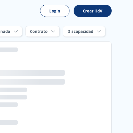
Login
Crear HdV
rnada
Contrato
Discapacidad