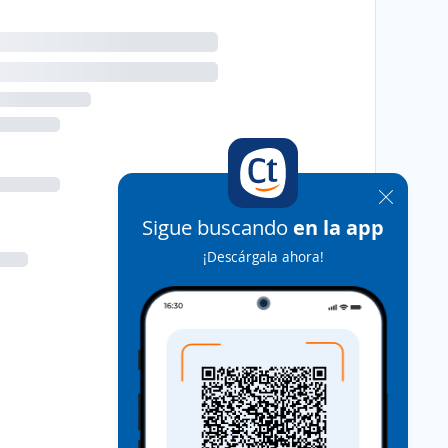
Sigue buscando
en la app
¡Descárgala ahora!