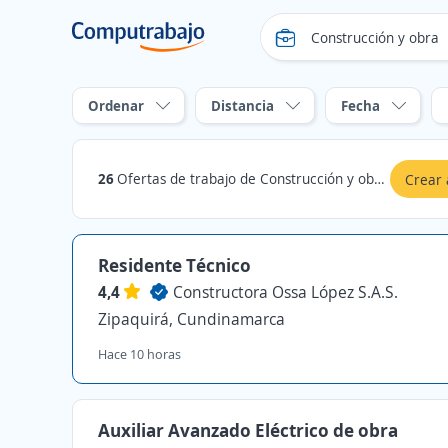
Ordenar
Distancia
Fecha
26
Ofertas de trabajo de Construcción y obra en Zipaquirá, Cundinamarca
Crear 
Residente Técnico
4,4
Constructora Ossa López S.A.S.
Zipaquirá, Cundinamarca
Hace 10 horas
Auxiliar Avanzado Eléctrico de obra