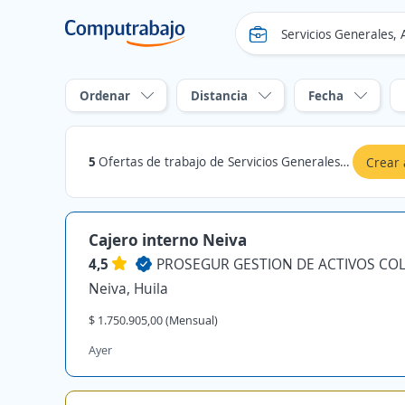
Ordenar
Distancia
Fecha
5
Ofertas de trabajo de Servicios Generales, Aseo y Seguridad en Neiva, Huila
Crear 
Cajero interno Neiva
4,5
Neiva, Huila
$ 1.750.905,00 (Mensual)
Ayer