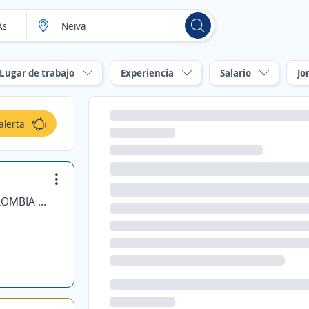
Lugar de trabajo
Experiencia
Salario
Jo
alerta
PROSEGUR GESTION DE ACTIVOS COLOMBIA SAS