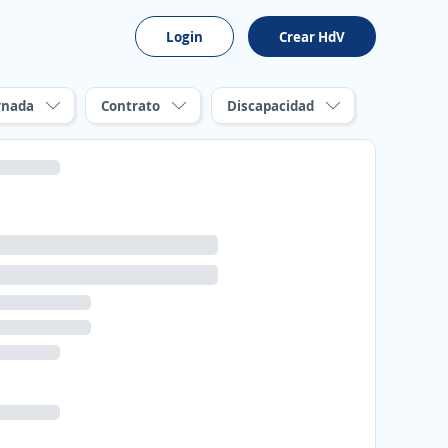
Login
Crear HdV
rnada
Contrato
Discapacidad