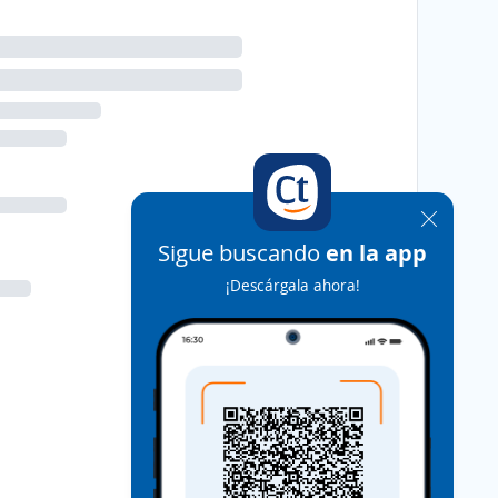
Sigue buscando
en la app
¡Descárgala ahora!