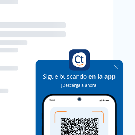
Sigue buscando
en la app
¡Descárgala ahora!