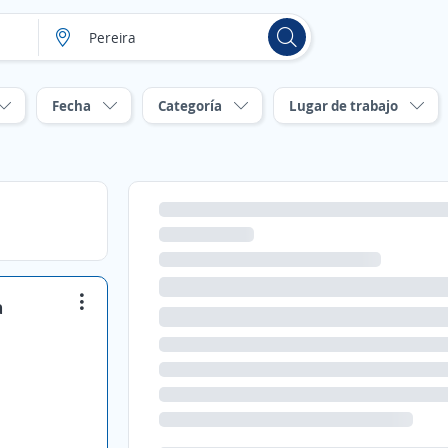
Fecha
Categoría
Lugar de trabajo
a