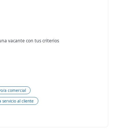
na vacante con tus criterios
vo/a comercial
 servicio al cliente