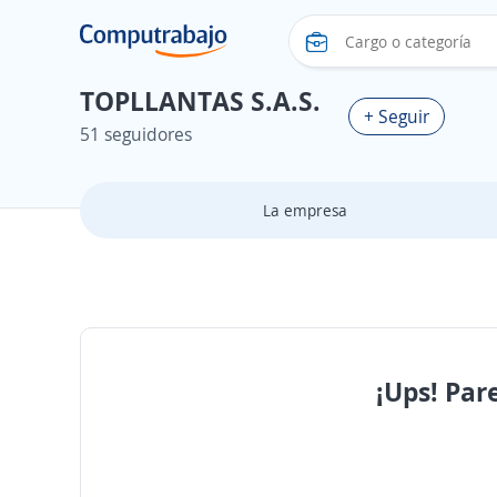
TOPLLANTAS S.A.S.
+ Seguir
51 seguidores
La empresa
¡Ups! Par