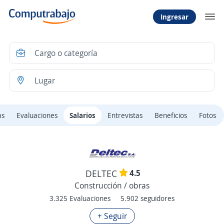
Ingresar
as
Evaluaciones
Salarios
Entrevistas
Beneficios
Fotos
4.5
DELTEC
Construcción / obras
3.325 Evaluaciones
5.902 seguidores
+ Seguir