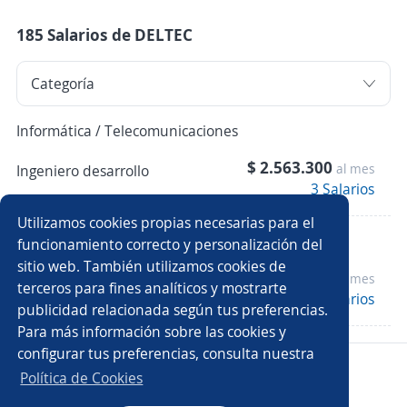
185 Salarios de DELTEC
Informática / Telecomunicaciones
$ 2.563.300
al mes
Ingeniero desarrollo
3 Salarios
Utilizamos cookies propias necesarias para el
Ingeniería
funcionamiento correcto y personalización del
sitio web. También utilizamos cookies de
$ 2.150.000
al mes
Ingeniero soporte
terceros para fines analíticos y mostrarte
3 Salarios
publicidad relacionada según tus preferencias.
Para más información sobre las cookies y
configurar tus preferencias, consulta nuestra
Copyright 2014 - 2026 DGNET LTD.
Política de Cookies
Aviso legal
/
privacidad