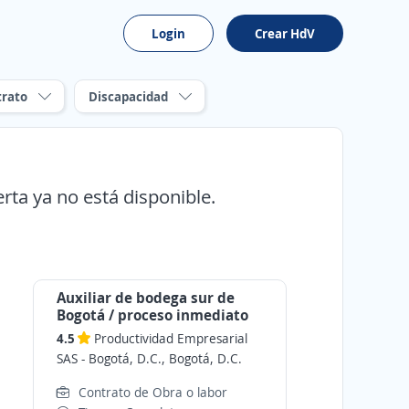
Login
Crear HdV
trato
Discapacidad
erta ya no está disponible.
Auxiliar de bodega sur de
Bogotá / proceso inmediato
4.5
Productividad Empresarial
SAS
-
Bogotá, D.C., Bogotá, D.C.
Contrato de Obra o labor