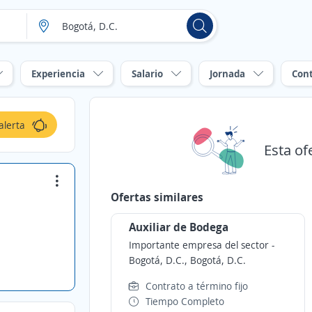
Experiencia
Salario
Jornada
Con
alerta
Esta of
Ofertas similares
Auxiliar de Bodega
Importante empresa del sector
-
Bogotá, D.C., Bogotá, D.C.
Contrato a término fijo
Tiempo Completo