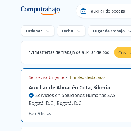
Ordenar
Fecha
Lugar de trabajo
1.143
Ofertas de trabajo de auxiliar de bodega en Bogotá, D.C.
Crear 
Se precisa Urgente
Empleo destacado
Auxiliar de Almacén Cota, Siberia
Servicios en Soluciones Humanas SAS
Bogotá, D.C., Bogotá, D.C.
Hace 9 horas