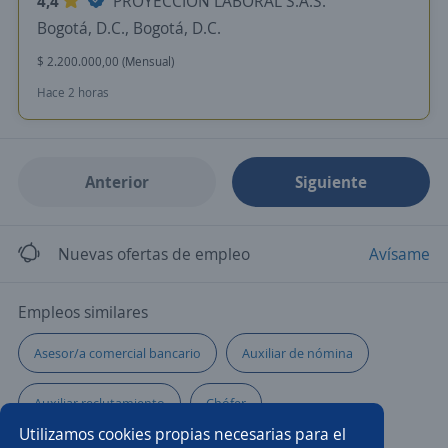
4,4
PROYECCIÓN LABORAL S.A.S.
Bogotá, D.C., Bogotá, D.C.
$ 2.200.000,00 (Mensual)
Hace 2 horas
Anterior
Siguiente
Nuevas ofertas de empleo
Avísame
Empleos similares
Asesor/a comercial bancario
Auxiliar de nómina
Auxiliar reclutamiento
Chófer
Utilizamos cookies propias necesarias para el