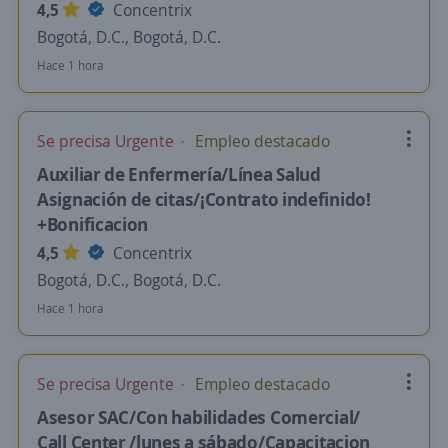
4,5
Concentrix
Bogotá, D.C., Bogotá, D.C.
Hace 1 hora
Se precisa Urgente
Empleo destacado
Auxiliar de Enfermería/Línea Salud
Asignación de citas/¡Contrato indefinido!
+Bonificacion
4,5
Concentrix
Bogotá, D.C., Bogotá, D.C.
Hace 1 hora
Se precisa Urgente
Empleo destacado
Asesor SAC/Con habilidades Comercial/
Call Center /lunes a sábado/Capacitacion