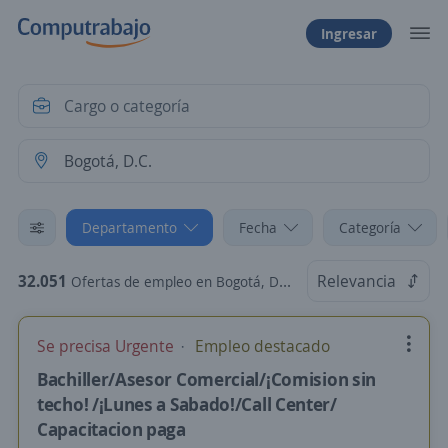
Ingresar
Departamento
Fecha
Categoría
32.051
Relevancia
Ofertas de empleo en Bogotá, D.C.
Se precisa Urgente
Empleo destacado
Bachiller/Asesor Comercial/¡Comision sin
techo! /¡Lunes a Sabado!/Call Center/
Capacitacion paga