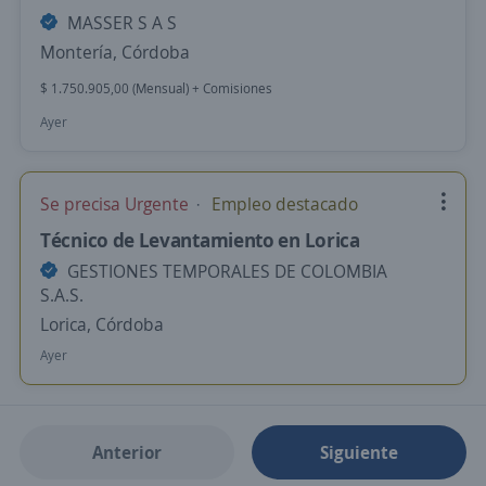
MASSER S A S
Montería, Córdoba
$ 1.750.905,00 (Mensual) + Comisiones
Ayer
Se precisa Urgente
Empleo destacado
Técnico de Levantamiento en Lorica
GESTIONES TEMPORALES DE COLOMBIA
S.A.S.
Lorica, Córdoba
Ayer
Anterior
Siguiente