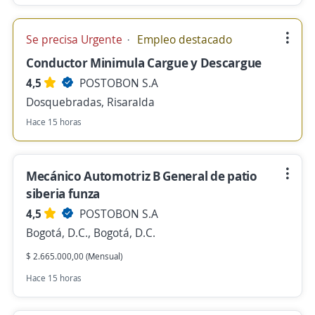
Se precisa Urgente
Empleo destacado
Conductor Minimula Cargue y Descargue
4,5
POSTOBON S.A
Dosquebradas, Risaralda
Hace 15 horas
Mecánico Automotriz B General de patio
siberia funza
4,5
POSTOBON S.A
Bogotá, D.C., Bogotá, D.C.
$ 2.665.000,00 (Mensual)
Hace 15 horas