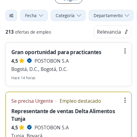
Fecha
Categoría
Departamento
213
Relevancia
ofertas de empleo
Gran oportunidad para practicantes
4,5
POSTOBON S.A
Bogotá, D.C., Bogotá, D.C.
Hace 14 horas
Se precisa Urgente
Empleo destacado
Representante de ventas Delta Alimentos
Tunja
4,5
POSTOBON S.A
Tunja, Boyacá