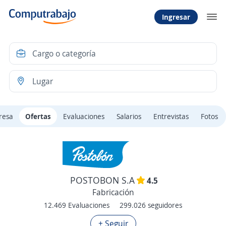
Ingresar
resa
Ofertas
Evaluaciones
Salarios
Entrevistas
Fotos
POSTOBON S.A
4.5
Fabricación
12.469 Evaluaciones
299.026 seguidores
+ Seguir