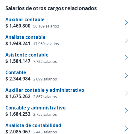
Salarios de otros cargos relacionados
Auxiliar contable
$ 1.460.800
50.109 salarios
Analista contable
$ 1.949.241
17.960 salarios
Asistente contable
$ 1.584.147
7.725 salarios
Contable
$ 2.344.984
2.899 salarios
Auxiliar contable y administrativo
$ 1.675.262
2.867 salarios
Contable y administrativo
$ 1.684.253
2.755 salarios
Analista de contabilidad
$ 2.085.067
2.443 salarios