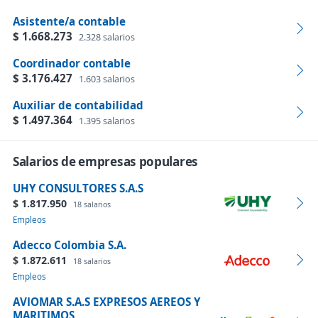
Asistente/a contable
$ 1.668.273
2.328 salarios
Coordinador contable
$ 3.176.427
1.603 salarios
Auxiliar de contabilidad
$ 1.497.364
1.395 salarios
Salarios de empresas populares
UHY CONSULTORES S.A.S
$ 1.817.950
18 salarios
Empleos
Adecco Colombia S.A.
$ 1.872.611
18 salarios
Empleos
AVIOMAR S.A.S EXPRESOS AEREOS Y
MARITIMOS