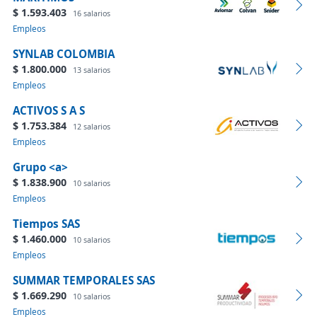
$ 1.593.403
16 salarios
Empleos
SYNLAB COLOMBIA
$ 1.800.000
13 salarios
Empleos
ACTIVOS S A S
$ 1.753.384
12 salarios
Empleos
Grupo <​a>
$ 1.838.900
10 salarios
Empleos
Tiempos SAS
$ 1.460.000
10 salarios
Empleos
SUMMAR TEMPORALES SAS
$ 1.669.290
10 salarios
Empleos