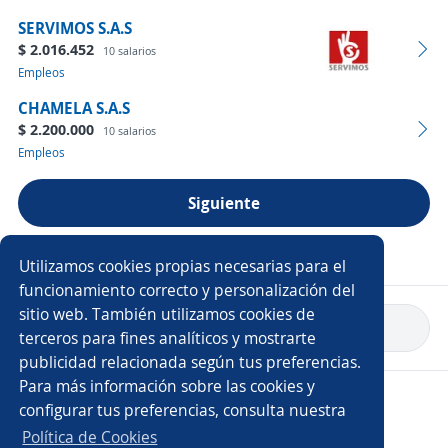
SERVIMOS S.A.S
$ 2.016.452
10 salarios
Empleos
CHAMELA S.A.S
$ 2.200.000
10 salarios
Empleos
Siguiente
Ver más empresas
Utilizamos cookies propias necesarias para el
funcionamiento correcto y personalización del
sitio web. También utilizamos cookies de
Volver a inicio
terceros para fines analíticos y mostrarte
publicidad relacionada según tus preferencias.
Para más información sobre las cookies y
Copyright 2014 - 2026 DGNET LTD.
configurar tus preferencias, consulta nuestra
Aviso legal
/
Privacidad
Política de Cookies