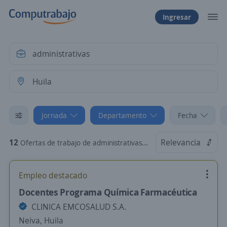
Ingresar
Jornada
Departamento
Fecha
12
Relevancia
Ofertas de trabajo de administrativas en Huila: Por Horas
Empleo destacado
Docentes Programa Química Farmacéutica
CLINICA EMCOSALUD S.A.
Neiva, Huila