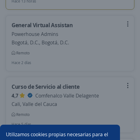
Hace 13 horas
General Virtual Assistan
Powerhouse Admins
Bogotá, D.C., Bogotá, D.C.
Remoto
Hace 2 días
Curso de Servicio al cliente
4,7
Comfenalco Valle Delagente
Cali, Valle del Cauca
Remoto
Hace 5 días
Utilizamos cookies propias necesarias para el