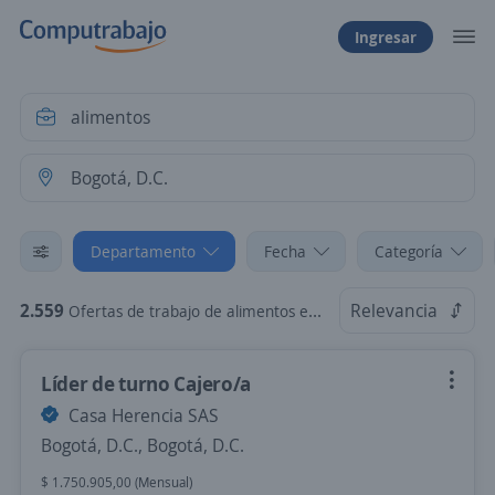
Ingresar
Departamento
Fecha
Categoría
2.559
Relevancia
Ofertas de trabajo de alimentos en Bogotá, D.C., Bogotá, D.C.
Líder de turno Cajero/a
Casa Herencia SAS
Bogotá, D.C., Bogotá, D.C.
$ 1.750.905,00 (Mensual)