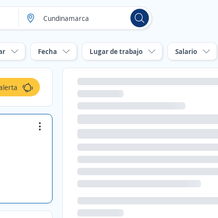
ar
Fecha
Lugar de trabajo
Salario
alerta