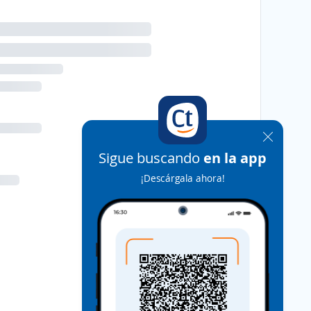
Sigue buscando
en la app
¡Descárgala ahora!