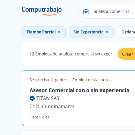
Tiempo Parcial
Sin Experiencia
Orden
12
Empleos de analista comercial sin experiencia Tiempo Parcial en Cundinamarca
Crear 
Se precisa Urgente
Empleo destacado
Asesor Comercial con o sin experiencia
TITAN SAS
Chía, Cundinamarca
Hace 5 días