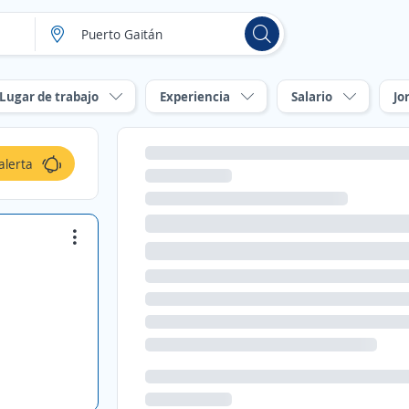
Lugar de trabajo
Experiencia
Salario
Jo
alerta
d