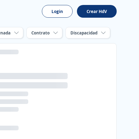
Login
Crear HdV
rnada
Contrato
Discapacidad