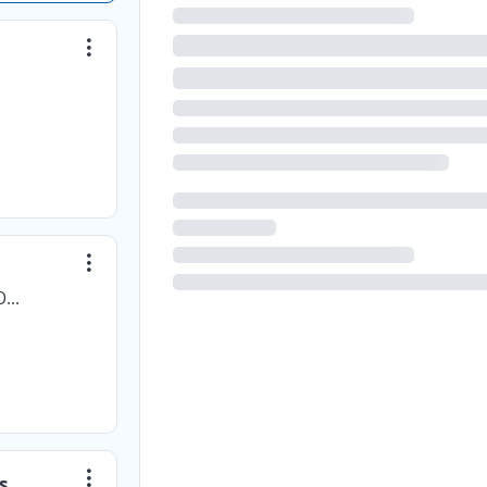
ENTRE TRÁMITES OPERACIONES INTERNACIONALES S.A.S.
s