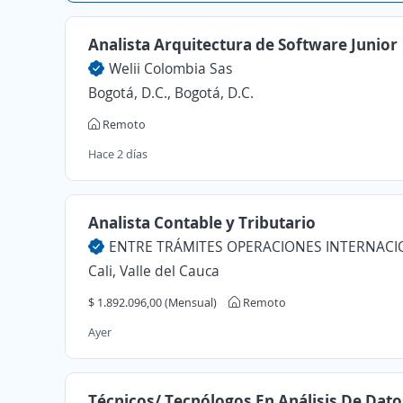
Analista Arquitectura de Software Junior
Welii Colombia Sas
Bogotá, D.C., Bogotá, D.C.
Remoto
Hace 2 días
Analista Contable y Tributario
Cali, Valle del Cauca
$ 1.892.096,00 (Mensual)
Remoto
Ayer
Técnicos/ Tecnólogos En Análisis De Dato