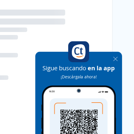
Sigue buscando
en la app
¡Descárgala ahora!