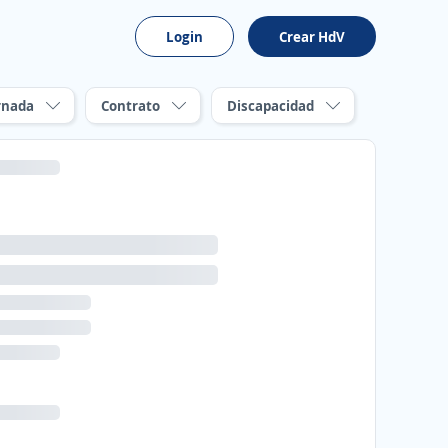
Login
Crear HdV
rnada
Contrato
Discapacidad