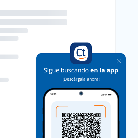
Sigue buscando
en la app
¡Descárgala ahora!