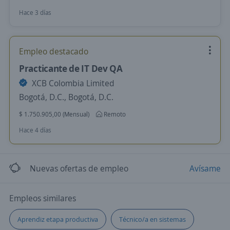
Hace 3 días
Empleo destacado
Practicante de IT Dev QA
XCB Colombia Limited
Bogotá, D.C., Bogotá, D.C.
$ 1.750.905,00 (Mensual)
Remoto
Hace 4 días
Nuevas ofertas de empleo
Avísame
Empleos similares
Aprendiz etapa productiva
Técnico/a en sistemas