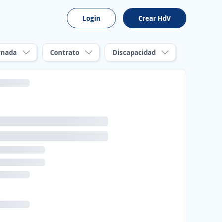
Login
Crear HdV
rnada
Contrato
Discapacidad