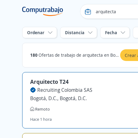
Ordenar
Distancia
Fecha
180
Ofertas de trabajo de arquitecta en Bogotá, D.C., Bogotá, D.C.
Crear 
Arquitecto T24
Recruiting Colombia SAS
Bogotá, D.C., Bogotá, D.C.
Remoto
Hace 1 hora