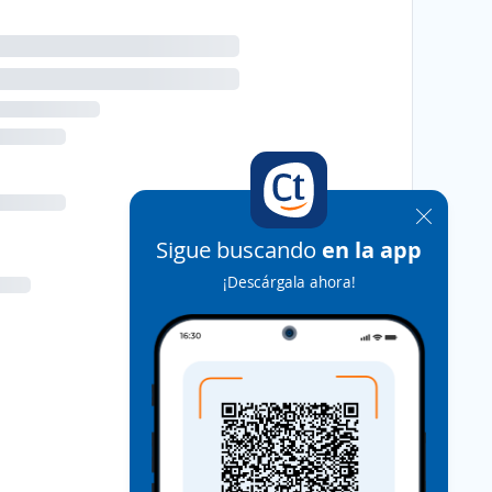
Sigue buscando
en la app
¡Descárgala ahora!